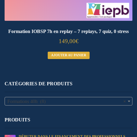
Formation IOBSP 7h en replay – 7 replays, 7 quiz, 0 stress
149,00
€
AJOUTER AU PANIER
CATÉGORIES DE PRODUITS
Formations 40h (8)
×
PRODUITS
DÉBUTER DANS LE FINANCEMENT DES PROFESSIONNELS