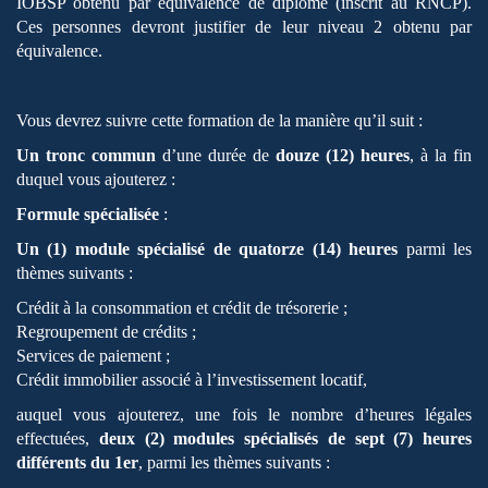
IOBSP obtenu par équivalence de diplôme (inscrit au RNCP).
Ces personnes devront justifier de leur niveau 2 obtenu par
équivalence.
Vous devrez suivre cette formation de la manière qu’il suit :
Un tronc commun
d’une durée de
douze (12) heures
, à la fin
duquel vous ajouterez :
Formule spécialisée
:
Un (1) module spécialisé de quatorze (14) heures
parmi les
thèmes suivants :
Crédit à la consommation et crédit de trésorerie ;
Regroupement de crédits ;
Services de paiement ;
Crédit immobilier associé à l’investissement locatif,
auquel vous ajouterez, une fois le nombre d’heures légales
effectuées,
deux (2) modules spécialisés de sept (7) heures
différents du 1er
, parmi les thèmes suivants :