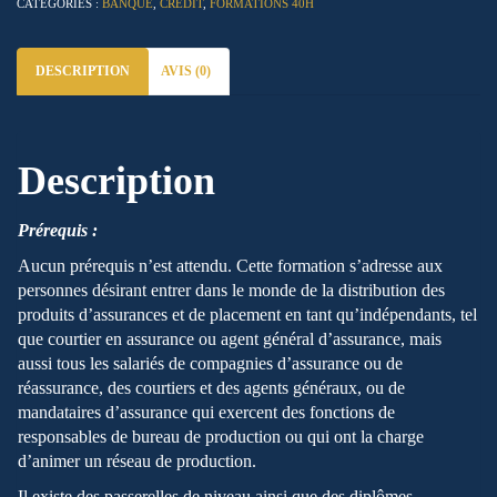
CATÉGORIES :
BANQUE
,
CRÉDIT
,
FORMATIONS 40H
DESCRIPTION
AVIS (0)
Description
Prérequis :
Aucun prérequis n’est attendu. Cette formation s’adresse aux
personnes désirant entrer dans le monde de la distribution des
produits d’assurances et de placement en tant qu’indépendants, tel
que courtier en assurance ou agent général d’assurance, mais
aussi tous les salariés de compagnies d’assurance ou de
réassurance, des courtiers et des agents généraux, ou de
mandataires d’assurance qui exercent des fonctions de
responsables de bureau de production ou qui ont la charge
d’animer un réseau de production.
Il existe des passerelles de niveau ainsi que des diplômes