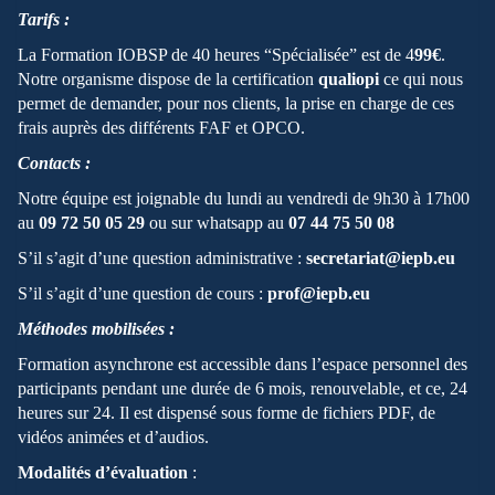
Tarifs :
La Formation IOBSP de 40 heures “Spécialisée” est de 4
99€
.
Notre organisme dispose de la certification
qualiopi
ce qui nous
permet de demander, pour nos clients, la prise en charge de ces
frais auprès des différents FAF et OPCO.
Contacts :
Notre équipe est joignable du lundi au vendredi de 9h30 à 17h00
au
09 72 50 05 29
ou sur whatsapp au
07 44 75 50 08
S’il s’agit d’une question administrative :
secretariat@iepb.eu
S’il s’agit d’une question de cours :
prof@iepb.eu
Méthodes mobilisées :
Formation asynchrone est accessible dans l’espace personnel des
participants pendant une durée de 6 mois, renouvelable, et ce, 24
heures sur 24. Il est dispensé sous forme de fichiers PDF, de
vidéos animées et d’audios.
Modalités d’évaluation
: