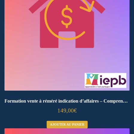
Formation vente à réméré indication d’affaires – Comprendre et orienter en toute sécurité
149,00
€
AJOUTER AU PANIER