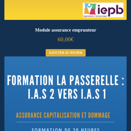
Module assurance emprunteur
60,00
€
AJOUTER AU PANIER