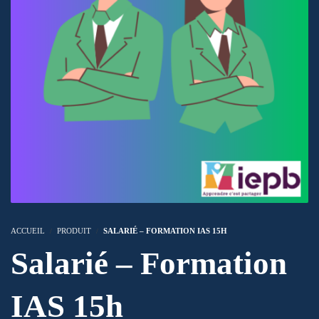
ACCUEIL
PRODUIT
SALARIÉ – FORMATION IAS 15H
Salarié – Formation
IAS 15h