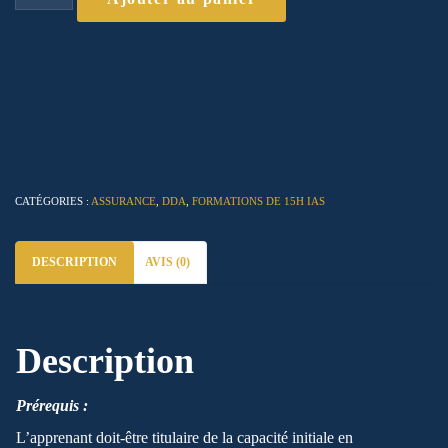
de
Salarié
–
Formation
IAS
15h
CATÉGORIES :
ASSURANCE
,
DDA
,
FORMATIONS DE 15H IAS
DESCRIPTION
AVIS (0)
Description
Prérequis :
L’apprenant doit-être titulaire de la capacité initiale en