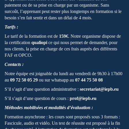
paiement ou de sa prise en charge par un organisme. Sans
surcoût, l’apprenant peut rester plus longtemps en formation si le
besoin s’en fait sentir et dans un délai de 4 mois.
Tarifs :
Le tarif de la formation est de
159€
. Notre organisme dispose de
la certification
qualiopi
ce qui nous permet de demander, pour
nos clients, la prise en charge de ces frais auprès des différents
FAF et OPCO.
Contacts :
Notre équipe est joignable du lundi au vendredi de 9h30 à 17h00
au
09 72 50 05 29
ou sur whatsapp au
07 44 75 50 08
S’il s’agit d’une question administrative :
secretariat@iepb.eu
S’il s’agit d’une question de cours :
prof@iepb.eu
Méthodes mobilisées et modalités d’évaluation :
Formation asynchrone : les cours sont proposés sous 3 formats :
Fascicule, audio et vidéo. Un test de réussite est proposé à la fin