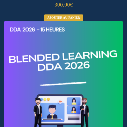
300,00
€
AJOUTER AU PANIER